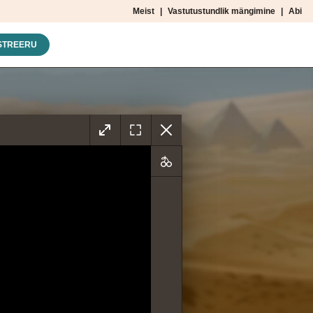
Meist
|
Vastutustundlik mängimine
|
Abi
STREERU