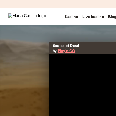
Kasiino
Live-kasiino
Bin
Scales of Dead
by
Play'n GO