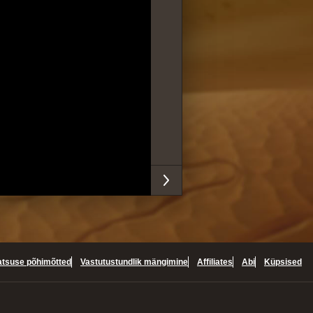
atsuse põhimõtted
Vastutustundlik mängimine
Affiliates
Abi
Küpsised