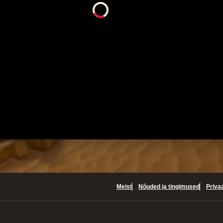
Meist
Nõuded ja tingimused
Priva