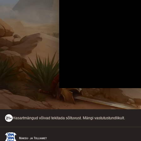
Hasartmängud võivad tekitada sõltuvust. Mängi vastutustundlikult.