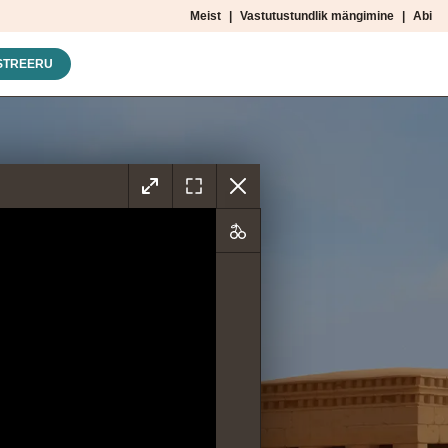
Meist
|
Vastutustundlik mängimine
|
Abi
STREERU