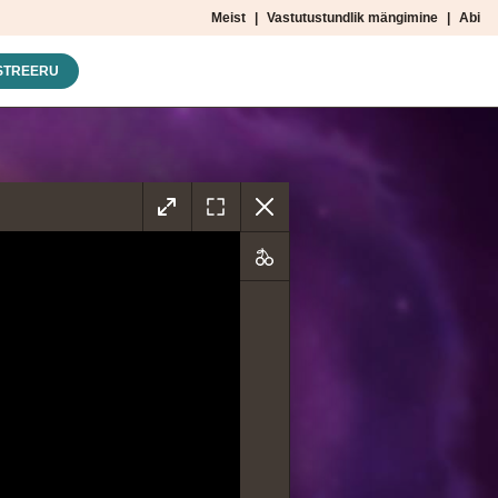
Meist
|
Vastutustundlik mängimine
|
Abi
STREERU