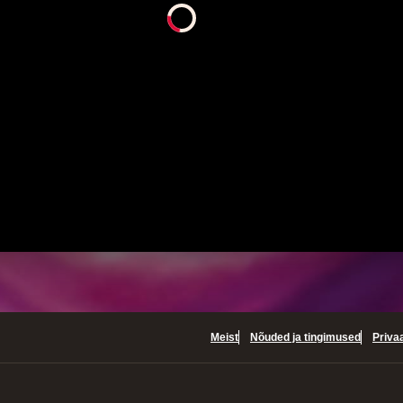
Meist
Nõuded ja tingimused
Priva