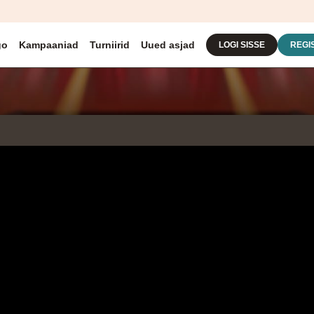
go
Kampaaniad
Turniirid
Uued asjad
LOGI SISSE
REGI