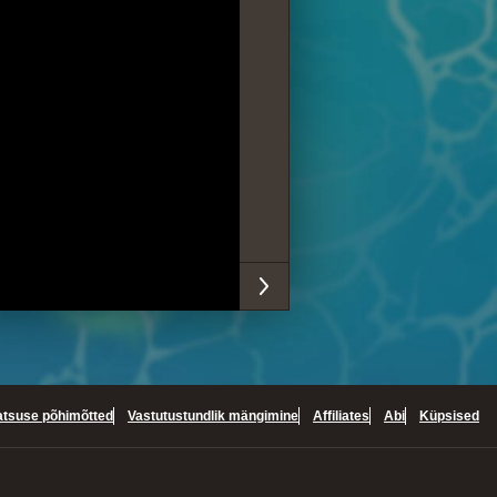
atsuse põhimõtted
Vastutustundlik mängimine
Affiliates
Abi
Küpsised