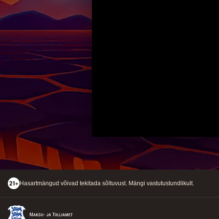
Hasartmängud võivad tekitada sõltuvust. Mängi vastutustundlikult.