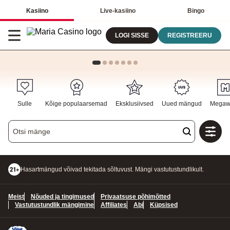
Kasiino
Live-kasiino
Bingo
LOGI SISSE
REGISTREERU
Sulle
Kõige populaarsemad
Eksklusiivsed
Uued mängud
Megaw
Hasartmängud võivad tekitada sõltuvust. Mängi vastutustundlikult.
Meist
Nõuded ja tingimused
Privaatsuse põhimõtted
Vastutustundlik mängimine
Affiliates
Abi
Küpsised