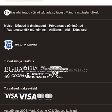
Hasartmängud võivad tekitada sõltuvust. Mängi vastutustundlikult.
Meist
Nõuded ja tingimused
Privaatsuse põhimõtted
Vastutustundlik mängimine
Affiliates
Abi
Küpsised
Turvalisus ja usaldus
Turvalised makseviisid
Autoriõigus 2026, Maria Casino Kõik õigused kaitstud.