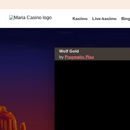
Kasiino
Live-kasiino
Bin
Wolf Gold
by
Pragmatic Play