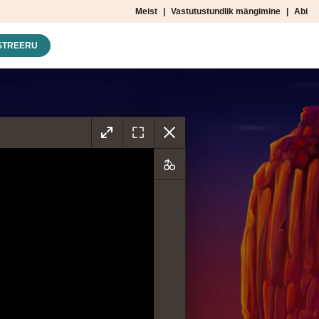
Meist
|
Vastutustundlik mängimine
|
Abi
STREERU