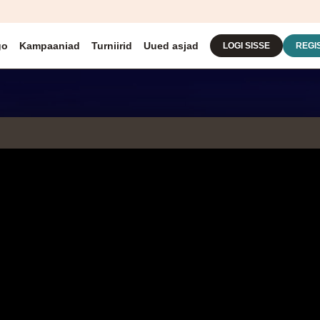
go
Kampaaniad
Turniirid
Uued asjad
LOGI SISSE
REGI