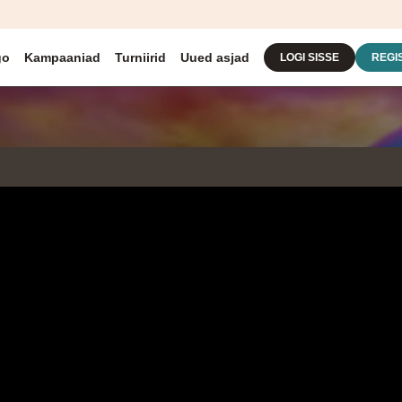
go
Kampaaniad
Turniirid
Uued asjad
LOGI SISSE
REGI