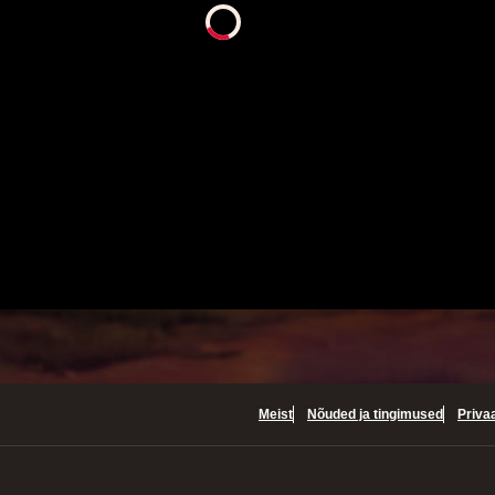
Meist
Nõuded ja tingimused
Priva