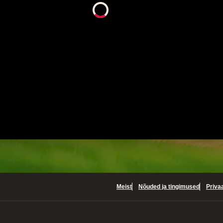
Meist
Nõuded ja tingimused
Priva