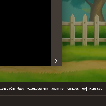
atsuse põhimõtted
Vastutustundlik mängimine
Affiliates
Abi
Küpsised