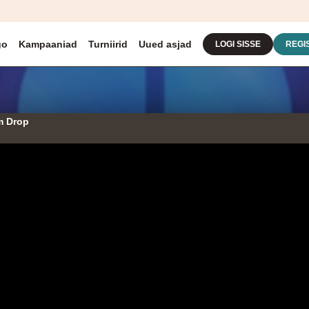
go
Kampaaniad
Turniirid
Uued asjad
LOGI SISSE
REGI
m Drop