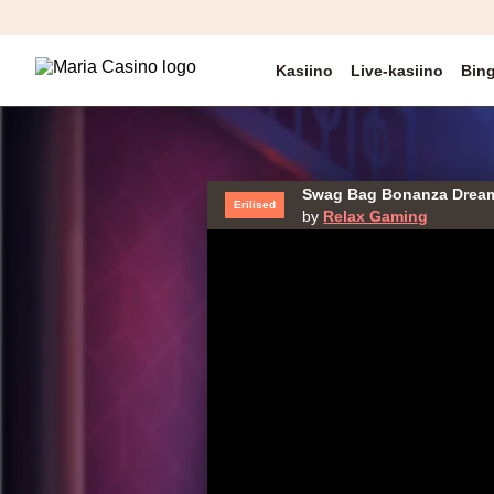
Kasiino
Live-kasiino
Bin
Swag Bag Bonanza Drea
Erilised
by
Relax Gaming