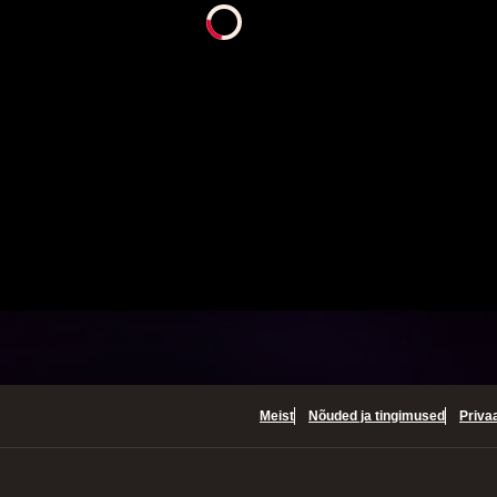
Meist
Nõuded ja tingimused
Priva