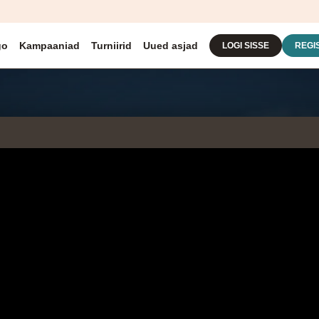
go
Kampaaniad
Turniirid
Uued asjad
LOGI SISSE
REGI