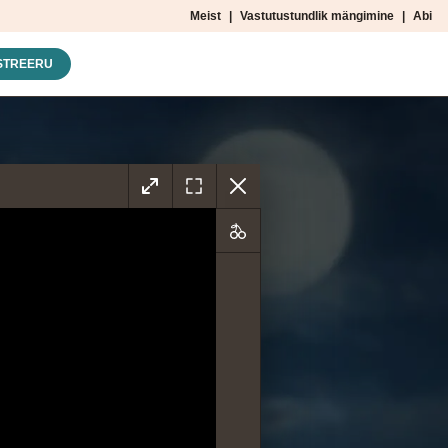
Meist
|
Vastutustundlik mängimine
|
Abi
STREERU