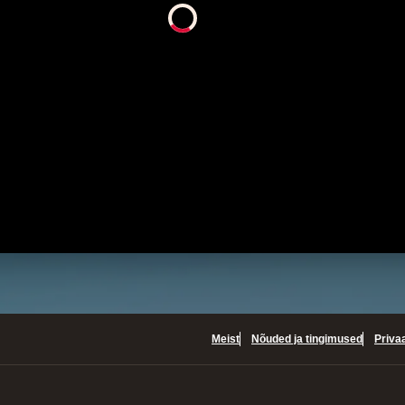
Meist
Nõuded ja tingimused
Priva