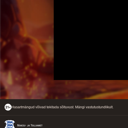
Hasartmängud võivad tekitada sõltuvust. Mängi vastutustundlikult.