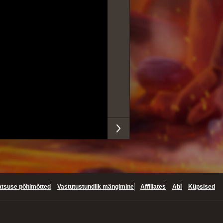
atsuse põhimõtted
Vastutustundlik mängimine
Affiliates
Abi
Küpsised