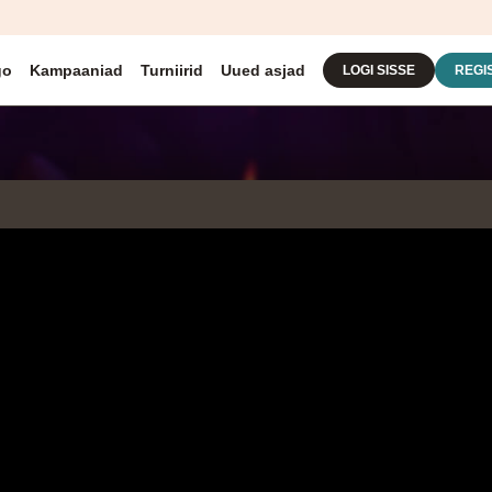
go
Kampaaniad
Turniirid
Uued asjad
LOGI SISSE
REGI