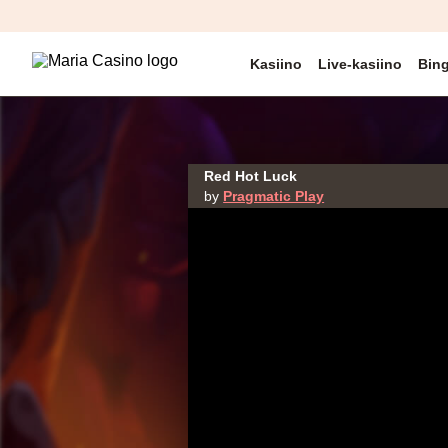
Kasiino
Live-kasiino
Bin
Red Hot Luck
by
Pragmatic Play