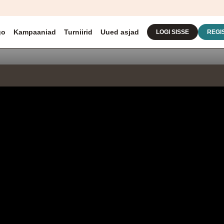
go
Kampaaniad
Turniirid
Uued asjad
LOGI SISSE
REGI