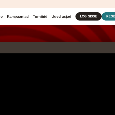
go
Kampaaniad
Turniirid
Uued asjad
LOGI SISSE
REGI