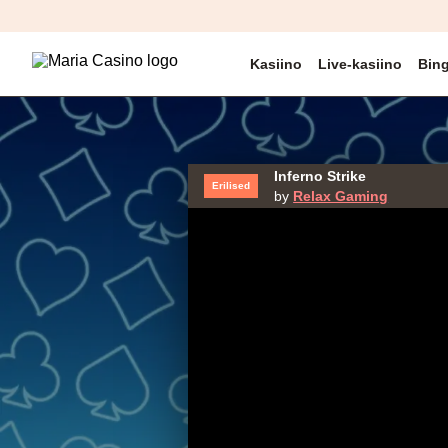
Kasiino
Live-kasiino
Bin
Inferno Strike
Erilised
by
Relax Gaming