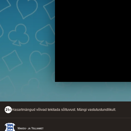
Hasartmängud võivad tekitada sõltuvust. Mängi vastutustundlikult.