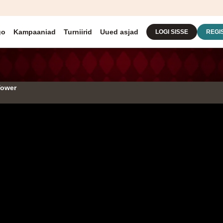
go
Kampaaniad
Turniirid
Uued asjad
LOGI SISSE
REGI
Tower