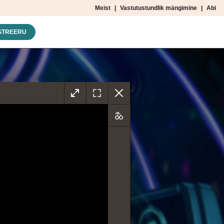
Meist
|
Vastutustundlik mängimine
|
Abi
STREERU