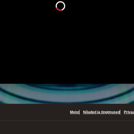
Meist
Nõuded ja tingimused
Priva