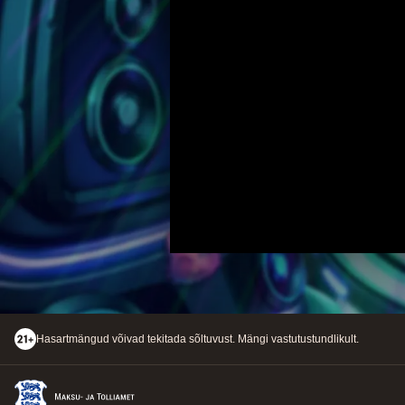
Hasartmängud võivad tekitada sõltuvust. Mängi vastutustundlikult.