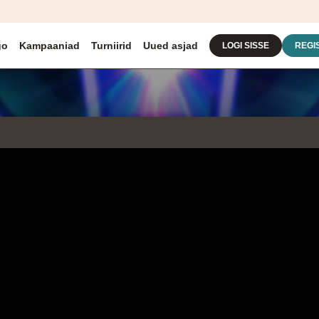
go
Kampaaniad
Turniirid
Uued asjad
LOGI SISSE
REGI