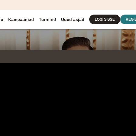
go
Kampaaniad
Turniirid
Uued asjad
LOGI SISSE
REGI