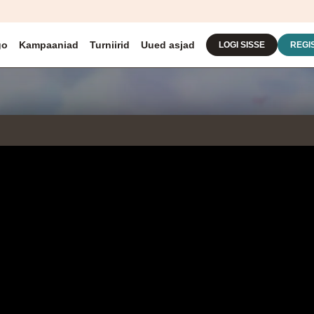
go
Kampaaniad
Turniirid
Uued asjad
LOGI SISSE
REGI