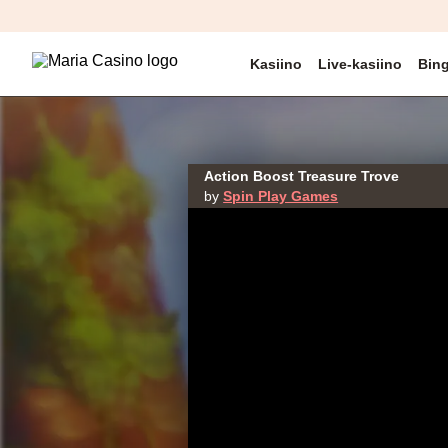
Kasiino
Live-kasiino
Bin
Action Boost Treasure Trove
by
Spin Play Games