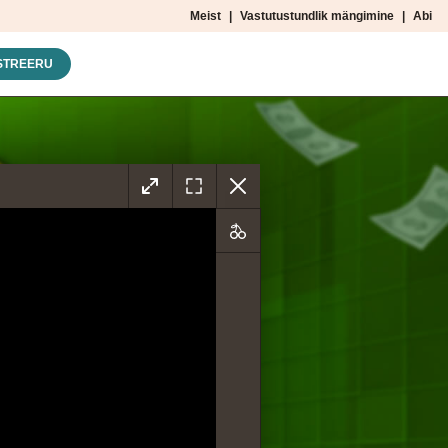
Meist
|
Vastutustundlik mängimine
|
Abi
STREERU