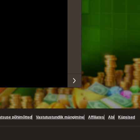
atsuse põhimõtted
Vastutustundlik mängimine
Affiliates
Abi
Küpsised