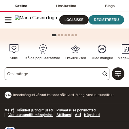
Kasiino
Live-kasiino
Bingo
LOGI SISSE
REGISTREERU
Sulle
Kõige populaarsemad
Eksklusiivsed
Uued mängud
Megaw
Hasartmängud võivad tekitada sõltuvust. Mängi vastutustundlikult.
Meist
Nõuded ja tingimused
Privaatsuse põhimõtted
Vastutustundlik mängimine
Affiliates
Abi
Küpsised