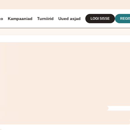
go
Kampaaniad
Turniirid
Uued asjad
LOGI SISSE
REGI