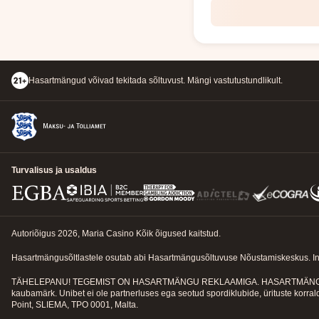
Hasartmängud võivad tekitada sõltuvust. Mängi vastutustundlikult.
Turvalisus ja usaldus
Autoriõigus 2026, Maria Casino Kõik õigused kaitstud.
Hasartmängusõltlastele osutab abi Hasartmängusõltuvuse Nõustamiskeskus. Info j
TÄHELEPANU! TEGEMIST ON HASARTMÄNGU REKLAAMIGA. HASARTMÄNG POL
kaubamärk. Unibet ei ole partnerluses ega seotud spordiklubide, ürituste korrald
Point, SLIEMA, TPO 0001, Malta.