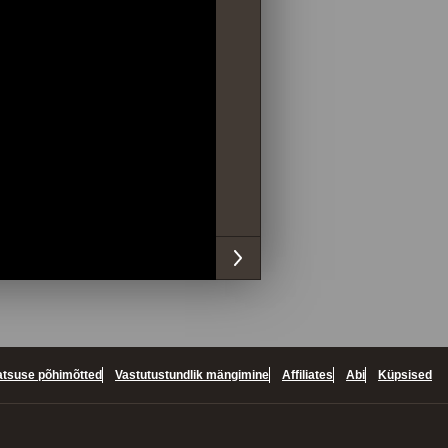
atsuse põhimõtted
Vastutustundlik mängimine
Affiliates
Abi
Küpsised