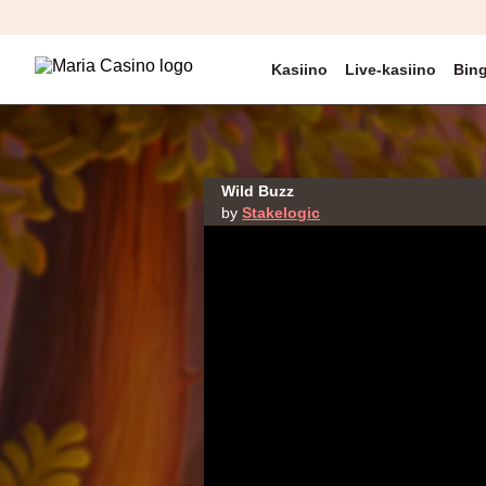
Kasiino
Live-kasiino
Bin
Wild Buzz
by
Stakelogic