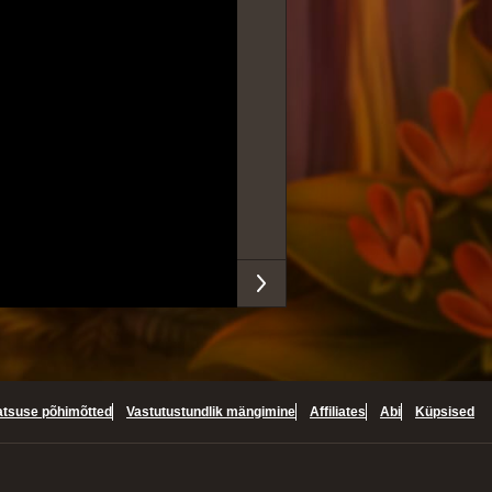
atsuse põhimõtted
Vastutustundlik mängimine
Affiliates
Abi
Küpsised