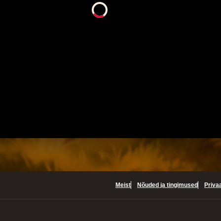
Meist
Nõuded ja tingimused
Priva