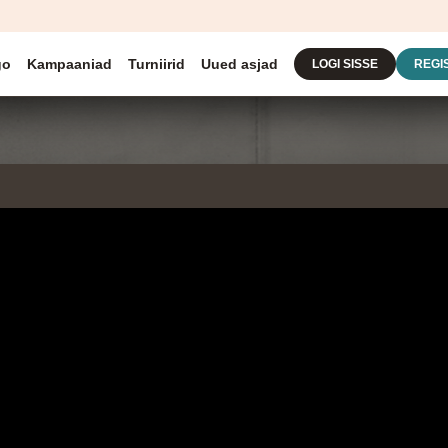
go
Kampaaniad
Turniirid
Uued asjad
LOGI SISSE
REGI