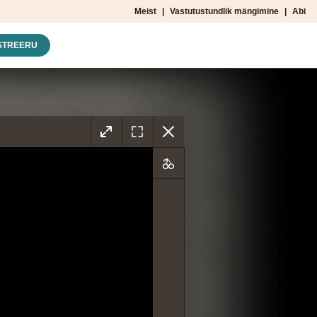
Meist
|
Vastutustundlik mängimine
|
Abi
STREERU