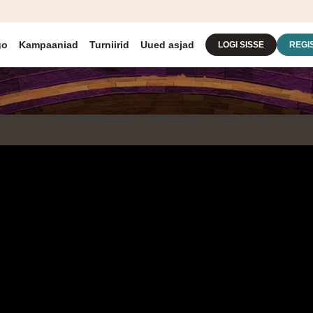
go
Kampaaniad
Turniirid
Uued asjad
LOGI SISSE
REGI