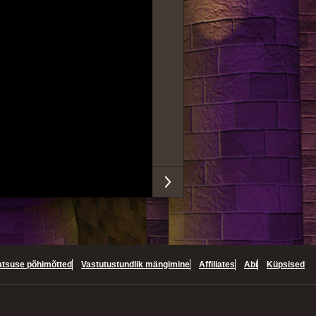
atsuse põhimõtted
Vastutustundlik mängimine
Affiliates
Abi
Küpsised