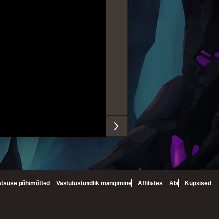
atsuse põhimõtted
Vastutustundlik mängimine
Affiliates
Abi
Küpsised