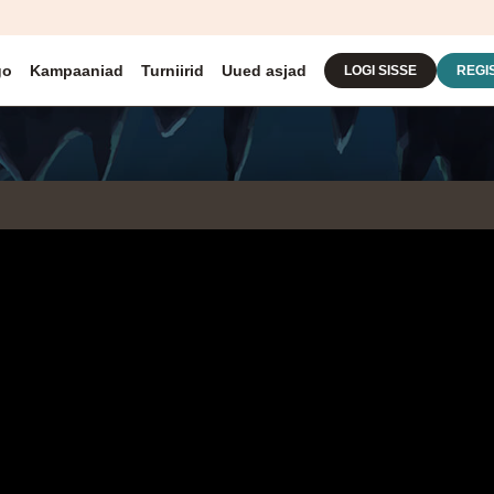
go
Kampaaniad
Turniirid
Uued asjad
LOGI SISSE
REGI