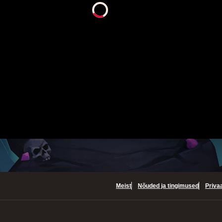
Meist
Nõuded ja tingimused
Priva