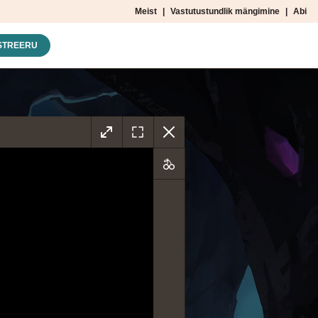
Meist
|
Vastutustundlik mängimine
|
Abi
STREERU