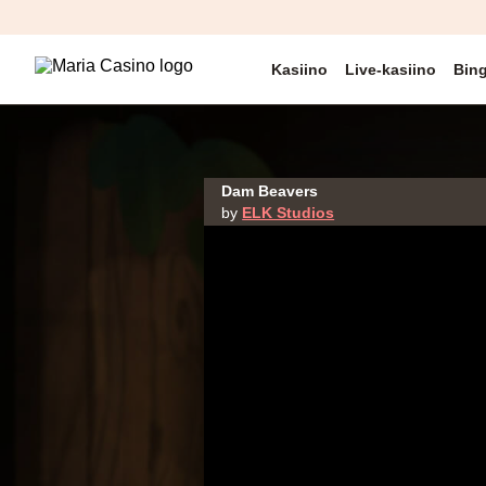
Kasiino
Live-kasiino
Bin
Dam Beavers
by
ELK Studios