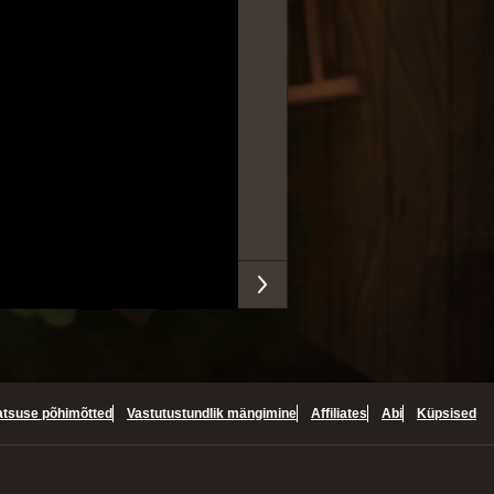
atsuse põhimõtted
Vastutustundlik mängimine
Affiliates
Abi
Küpsised