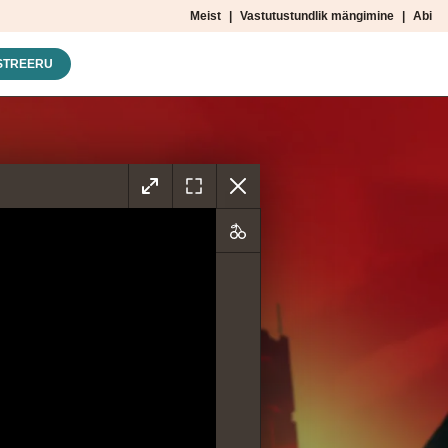
Meist
|
Vastutustundlik mängimine
|
Abi
STREERU